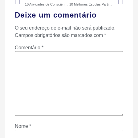
10 Atividades de Consciência Negra para Educação Infantil
10 Melhores Escolas Particulares de Recife em 2026
Deixe um comentário
O seu endereço de e-mail não será publicado.
Campos obrigatórios são marcados com
*
Comentário
*
Nome
*