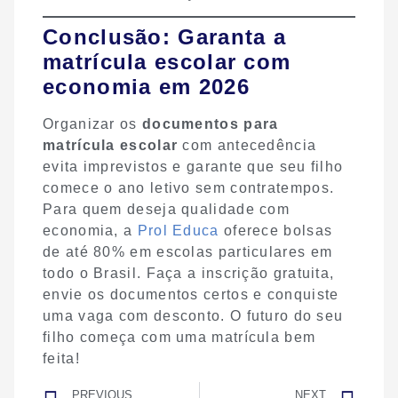
Conclusão: Garanta a
matrícula escolar com
economia em 2026
Organizar os
documentos para
matrícula escolar
com antecedência
evita imprevistos e garante que seu filho
comece o ano letivo sem contratempos.
Para quem deseja qualidade com
economia, a
Prol Educa
oferece bolsas
de até 80% em escolas particulares em
todo o Brasil. Faça a inscrição gratuita,
envie os documentos certos e conquiste
uma vaga com desconto. O futuro do seu
filho começa com uma matrícula bem
feita!
PREVIOUS
NEXT