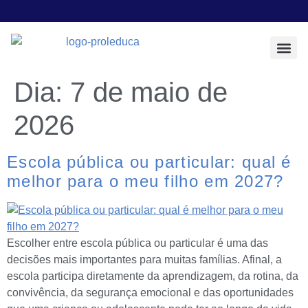
Todos os Pos
Sobre a Prol E
Dia:
7 de maio de
2026
Escola pública ou particular: qual é
melhor para o meu filho em 2027?
Escolher entre escola pública ou particular é uma das
decisões mais importantes para muitas famílias. Afinal, a
escola participa diretamente da aprendizagem, da rotina, da
convivência, da segurança emocional e das oportunidades