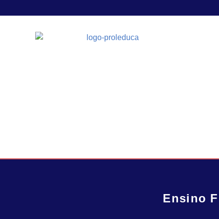
Ensino F