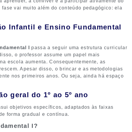
 aprender, a conviver e a participar ativamente do
a fase vai muito além do conteúdo pedagógico: ela
o Infantil e Ensino Fundamental
ndamental I
passa a seguir uma estrutura curricular
 disso, o professor assume um papel mais
a na escola aumenta. Consequentemente, as
escem. Apesar disso, o brincar e as metodologias
ente nos primeiros anos. Ou seja, ainda há espaço
ão geral do 1º ao 5º ano
sui objetivos específicos, adaptados às faixas
 de forma gradual e contínua.
ndamental I?