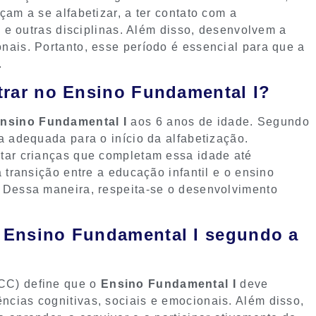
am a se alfabetizar, a ter contato com a
a e outras disciplinas. Além disso, desenvolvem a
nais. Portanto, esse período é essencial para que a
.
ntrar no Ensino Fundamental I?
nsino Fundamental I
aos 6 anos de idade. Segundo
a adequada para o início da alfabetização.
tar crianças que completam essa idade até
 transição entre a educação infantil e o ensino
 Dessa maneira, respeita-se o desenvolvimento
o Ensino Fundamental I segundo a
CC) define que o
Ensino Fundamental I
deve
cias cognitivas, sociais e emocionais. Além disso,