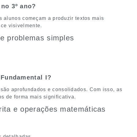
 no 3º ano?
 os alunos começam a produzir textos mais
ce visivelmente.
 de problemas simples
 Fundamental I?
 são aprofundados e consolidados. Com isso, as
 de forma mais significativa.
crita e operações matemáticas
s detalhadas