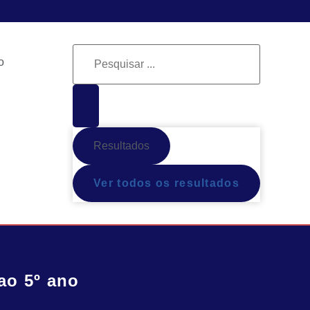
o
Resultados
Ver todos os resultados
ao 5º ano