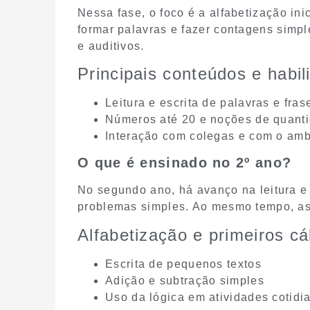
Nessa fase, o foco é a alfabetização ini
formar palavras e fazer contagens simple
e auditivos.
Principais conteúdos e habi
Leitura e escrita de palavras e fras
Números até 20 e noções de quant
Interação com colegas e com o amb
O que é ensinado no 2º ano?
No segundo ano, há avanço na leitura e 
problemas simples. Ao mesmo tempo, as
Alfabetização e primeiros c
Escrita de pequenos textos
Adição e subtração simples
Uso da lógica em atividades cotidi