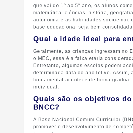
que vai do 1º ao 5º ano, os alunos começ
matemática, ciências, história, geografi
autonomia e as habilidades socioemocio
base educacional seja bem consolidada
Qual a idade ideal para e
Geralmente, as crianças ingressam no
E
o MEC, essa é a faixa etária considerad
Entretanto, algumas escolas podem acei
determinada data do ano letivo. Assim, a
fundamental acontece de forma gradual.
individual.
Quais são os objetivos d
BNCC?
A Base Nacional Comum Curricular (BN
promover o desenvolvimento de competên