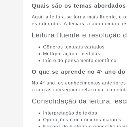
Quais são os temas abordados
Aqui, a leitura se torna mais fluente, e
estruturados. Ademais, a autonomia cres
Leitura fluente e resolução
Gêneros textuais variados
Multiplicação e medidas
Início do pensamento científico
O que se aprende no 4º ano do
No 4º ano, os conhecimentos anteriores
crianças conseguem relacionar conteúdos
Consolidação da leitura, es
Interpretação de textos
Operações com números maiores
Noções de história e geografia mai