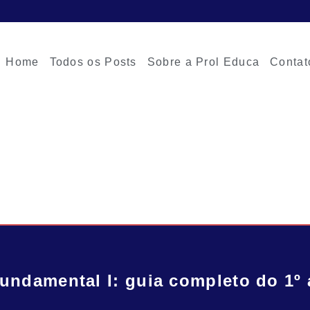
Home
Todos os Posts
Sobre a Prol Educa
Contat
undamental I: guia completo do 1º 