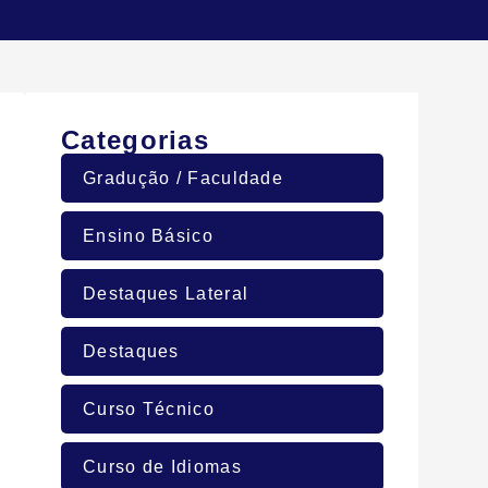
Categorias
Gradução / Faculdade
Ensino Básico
Destaques Lateral
Destaques
Curso Técnico
Curso de Idiomas