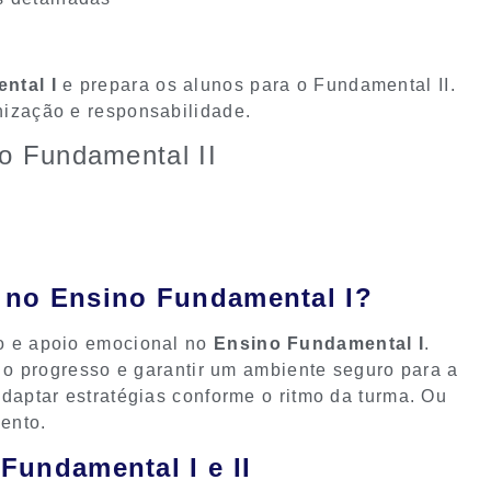
ntal I
e prepara os alunos para o Fundamental II.
ização e responsabilidade.
o Fundamental II
r no Ensino Fundamental I?
o e apoio emocional no
Ensino Fundamental I
.
r o progresso e garantir um ambiente seguro para a
daptar estratégias conforme o ritmo da turma. Ou
mento.
Fundamental I e II