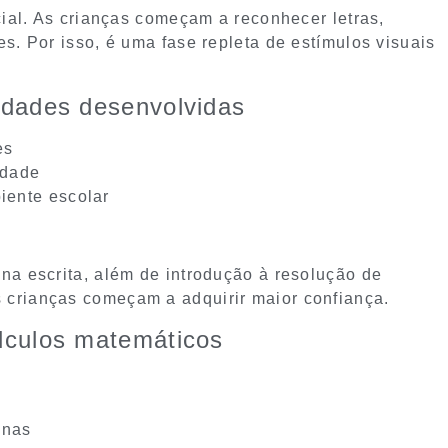
cial. As crianças começam a reconhecer letras,
s. Por isso, é uma fase repleta de estímulos visuais
lidades desenvolvidas
es
idade
iente escolar
na escrita, além de introdução à resolução de
 crianças começam a adquirir maior confiança.
álculos matemáticos
anas