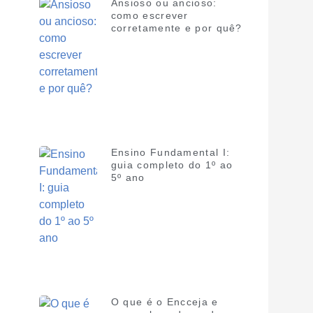
Ansioso ou ancioso:
como escrever
corretamente e por quê?
Ensino Fundamental I:
guia completo do 1º ao
5º ano
O que é o Encceja e