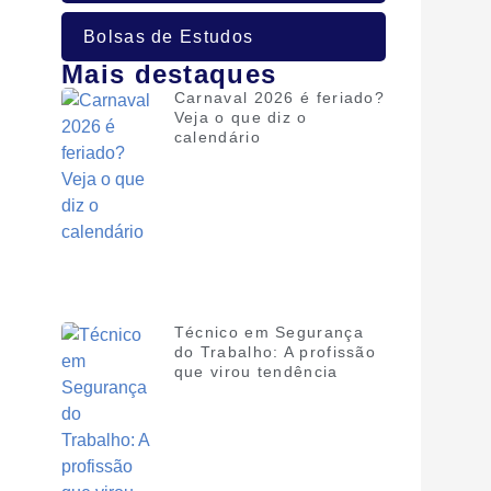
Bolsas de Estudos
Mais destaques
Carnaval 2026 é feriado?
Veja o que diz o
calendário
Técnico em Segurança
do Trabalho: A profissão
que virou tendência