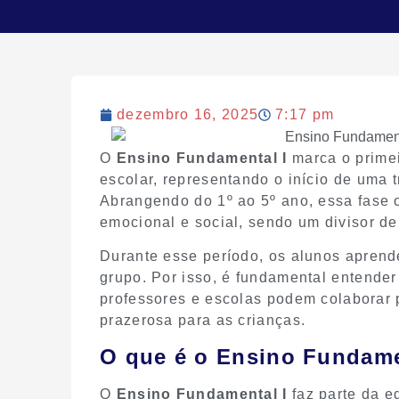
dezembro 16, 2025
7:17 pm
O
Ensino Fundamental I
marca o primei
escolar, representando o início de uma 
Abrangendo do 1º ao 5º ano, essa fase o
emocional e social, sendo um divisor de
Durante esse período, os alunos aprende
grupo. Por isso, é fundamental entende
professores e escolas podem colaborar p
prazerosa para as crianças.
O que é o Ensino Fundamen
O
Ensino Fundamental I
faz parte da e