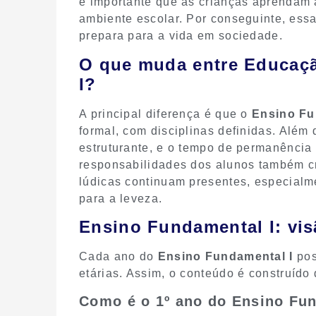
é importante que as crianças aprendam a
ambiente escolar. Por conseguinte, ess
prepara para a vida em sociedade.
O que muda entre Educaçã
I?
A principal diferença é que o
Ensino Fu
formal, com disciplinas definidas. Além
estruturante, e o tempo de permanênci
responsabilidades dos alunos também cr
lúdicas continuam presentes, especialm
para a leveza.
Ensino Fundamental I: vis
Cada ano do
Ensino Fundamental I
pos
etárias. Assim, o conteúdo é construído
Como é o 1º ano do Ensino Fu