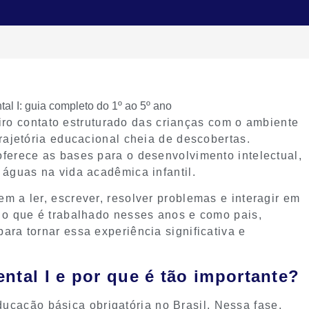
ro contato estruturado das crianças com o ambiente
trajetória educacional cheia de descobertas.
ferece as bases para o desenvolvimento intelectual,
 águas na vida acadêmica infantil.
m a ler, escrever, resolver problemas e interagir em
r o que é trabalhado nesses anos e como pais,
ara tornar essa experiência significativa e
tal I e por que é tão importante?
ducação básica obrigatória no Brasil. Nessa fase,