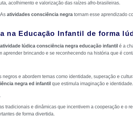
, acolhimento e valorização das raízes afro-brasileiras.
. As
atividades consciência negra
tornam esse aprendizado co
a na Educação Infantil de forma lú
atividade lúdica consciência negra educação infantil
é a cha
m aprender brincando e se reconhecendo na história que é cont
as negros e abordem temas como identidade, superação e cultura
ência negra ed infantil
que estimula imaginação e identidade
a
ras tradicionais e dinâmicas que incentivem a cooperação e o r
tantes de forma divertida.