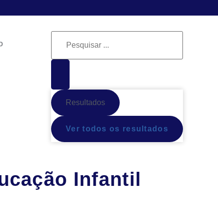
o
Resultados
Ver todos os resultados
cação Infantil