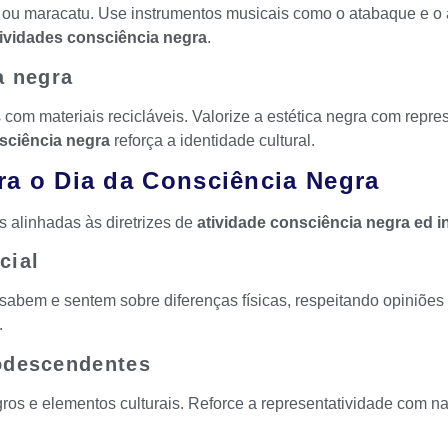
 maracatu. Use instrumentos musicais como o atabaque e o ag
tividades consciência negra
.
a negra
s com materiais recicláveis. Valorize a estética negra com repr
nsciência negra
reforça a identidade cultural.
ara o Dia da Consciência Negra
s alinhadas às diretrizes de
atividade consciência negra ed in
cial
sabem e sentem sobre diferenças físicas, respeitando opiniões
.
rodescendentes
gros e elementos culturais. Reforce a representatividade com n