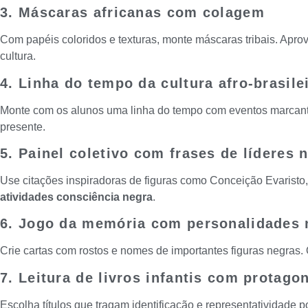
3. Máscaras africanas com colagem
Com papéis coloridos e texturas, monte máscaras tribais. Apro
cultura.
4. Linha do tempo da cultura afro-brasile
Monte com os alunos uma linha do tempo com eventos marcante
presente.
5. Painel coletivo com frases de líderes 
Use citações inspiradoras de figuras como Conceição Evarist
atividades consciência negra
.
6. Jogo da memória com personalidades 
Crie cartas com rostos e nomes de importantes figuras negras.
7. Leitura de livros infantis com protago
Escolha títulos que tragam identificação e representatividade 