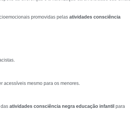
socioemocionais promovidas pelas
atividades consciência
acistas.
r acessíveis mesmo para os menores.
s das
atividades consciência negra educação infantil
para