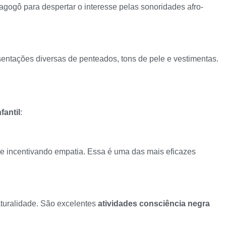
ogô para despertar o interesse pelas sonoridades afro-
esentações diversas de penteados, tons de pele e vestimentas.
fantil
:
 e incentivando empatia. Essa é uma das mais eficazes
aturalidade. São excelentes
atividades consciência negra