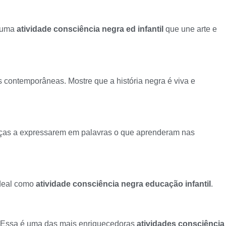
é uma
atividade consciência negra ed infantil
que une arte e
contemporâneas. Mostre que a história negra é viva e
anças a expressarem em palavras o que aprenderam nas
Ideal como
atividade consciência negra educação infantil
.
ia. Essa é uma das mais enriquecedoras
atividades consciência