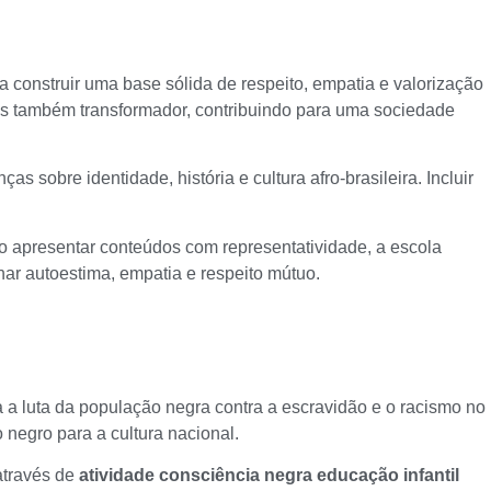
 construir uma base sólida de respeito, empatia e valorização
as também transformador, contribuindo para uma sociedade
ças sobre identidade, história e cultura afro-brasileira. Incluir
o apresentar conteúdos com representatividade, a escola
ar autoestima, empatia e respeito mútuo.
 luta da população negra contra a escravidão e o racismo no
 negro para a cultura nacional.
através de
atividade consciência negra educação infantil