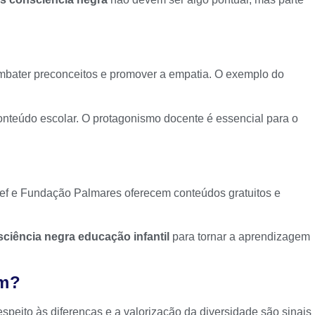
mbater preconceitos e promover a empatia. O exemplo do
 conteúdo escolar. O protagonismo docente é essencial para o
Unicef e Fundação Palmares oferecem conteúdos gratuitos e
sciência negra educação infantil
para tornar a aprendizagem
em?
speito às diferenças e a valorização da diversidade são sinais