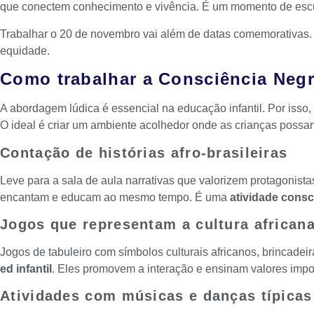
que conectem conhecimento e vivência. É um momento de escuta
Trabalhar o 20 de novembro vai além de datas comemorativas
equidade.
Como trabalhar a Consciência Negr
A abordagem lúdica é essencial na educação infantil. Por isso,
O ideal é criar um ambiente acolhedor onde as crianças possa
Contação de histórias afro-brasileiras
Leve para a sala de aula narrativas que valorizem protagonist
encantam e educam ao mesmo tempo. É uma
atividade consci
Jogos que representam a cultura african
Jogos de tabuleiro com símbolos culturais africanos, brincadei
ed infantil
. Eles promovem a interação e ensinam valores impor
Atividades com músicas e danças típicas