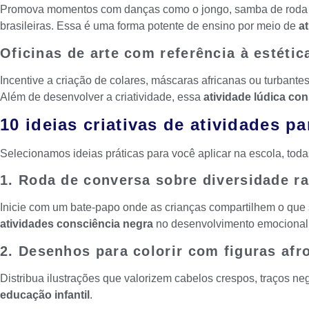
Promova momentos com danças como o jongo, samba de roda ou
brasileiras. Essa é uma forma potente de ensino por meio de
a
Oficinas de arte com referência à estétic
Incentive a criação de colares, máscaras africanas ou turbante
Além de desenvolver a criatividade, essa
atividade lúdica co
10 ideias criativas de atividades p
Selecionamos ideias práticas para você aplicar na escola, toda
1. Roda de conversa sobre diversidade ra
Inicie com um bate-papo onde as crianças compartilhem o que 
atividades consciência negra
no desenvolvimento emocional
2. Desenhos para colorir com figuras af
Distribua ilustrações que valorizem cabelos crespos, traços ne
educação infantil
.