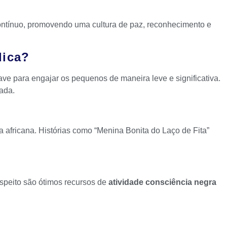
ntínuo, promovendo uma cultura de paz, reconhecimento e
dica?
ve para engajar os pequenos de maneira leve e significativa.
ada.
 africana. Histórias como “Menina Bonita do Laço de Fita”
.
espeito são ótimos recursos de
atividade consciência negra