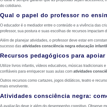
do cotidiano.
Qual o papel do professor no ensin
O educador é o mediador entre o conteúdo e a vivência das cr
professor, sua postura e suas escolhas de recursos impactam 
Além de planejar atividades, o professor deve estar em constan
sucesso das
atividades consciência negra educação infanti
Recursos pedagógicos para apoiar
Utilize livros infantis, vídeos educativos, músicas tradicionai
confiáveis para enriquecer suas aulas com
atividades consci
Outros recursos como cartazes, jogos didáticos, teatro e recu
mais envolvente.
Atividades consciência negra: com
A avaliação deve ir além do desempenho cognitivo. Observe muda