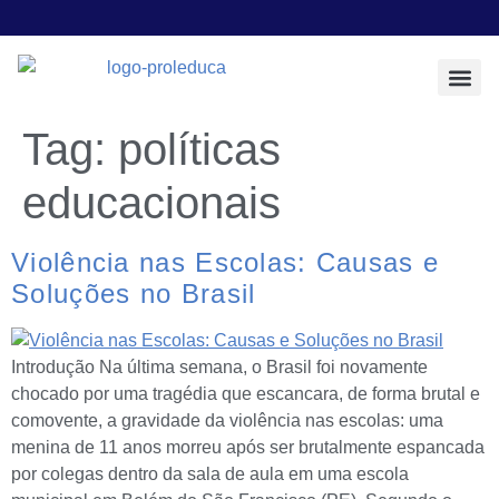
Todos os Pos
Sobre a Prol E
Tag:
políticas
educacionais
Violência nas Escolas: Causas e
Soluções no Brasil
Introdução Na última semana, o Brasil foi novamente
chocado por uma tragédia que escancara, de forma brutal e
comovente, a gravidade da violência nas escolas: uma
menina de 11 anos morreu após ser brutalmente espancada
por colegas dentro da sala de aula em uma escola