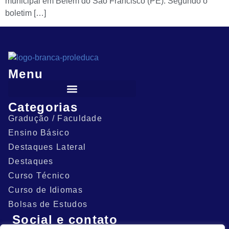
municipal em Belém do São Francisco (PE). Segundo o
boletim […]
Menu
Categorias
Gradução / Faculdade
Ensino Básico
Destaques Lateral
Destaques
Curso Técnico
Curso de Idiomas
Bolsas de Estudos
Social e contato