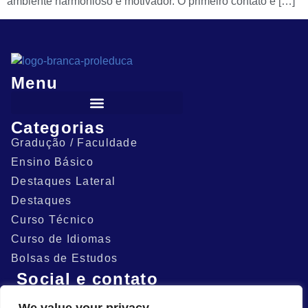
ambiente harmonioso e motivador. O primeiro contato é […]
Menu
Categorias
Gradução / Faculdade
Ensino Básico
Destaques Lateral
Destaques
Curso Técnico
Curso de Idiomas
Bolsas de Estudos
Social e contato
(81) 9.9576-0789