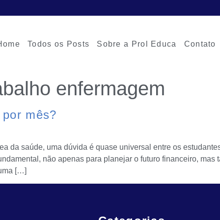
Home
Todos os Posts
Sobre a Prol Educa
Contato
abalho enfermagem
 por mês?
 área da saúde, uma dúvida é quase universal entre os estudante
ndamental, não apenas para planejar o futuro financeiro, mas 
 uma […]