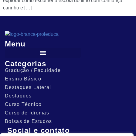
explorar como escolher a escola do filho com confiança,
carinho e […]
Menu
Categorias
Gradução / Faculdade
Ensino Básico
Destaques Lateral
Destaques
Curso Técnico
Curso de Idiomas
Bolsas de Estudos
Social e contato