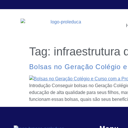
Tag:
infraestrutura
Bolsas no Geração Colégio e
Introdução Conseguir bolsas no Geração Colégio
educação de alta qualidade para seus filhos, mas
funcionam essas bolsas, quais são seus benefíc