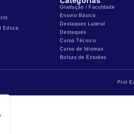
Categorias
Gradução / Faculdade
Ensino Básico
sts
Destaques Lateral
l Educa
Destaques
Curso Técnico
Curso de Idiomas
Bolsas de Estudos
Prol E
e