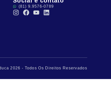
Social e contato
(81) 9.9576-0789
duca 2026 - Todos Os Direitos Reservados