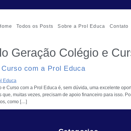
Home
Todos os Posts
Sobre a Prol Educa
Contato
 do Geração Colégio e Cu
 Curso com a Prol Educa
 e Curso com a Prol Educa é, sem dúvida, uma excelente oport
 que, muitas vezes, precisam de apoio financeiro para isso. Por
ios, como […]