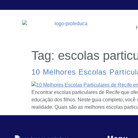
Tag:
escolas partic
10 Melhores Escolas Particu
Encontrar escolas particulares de Recife que of
educação dos filhos. Neste guia completo, você 
realidade. Quais são as melhores escolas partic