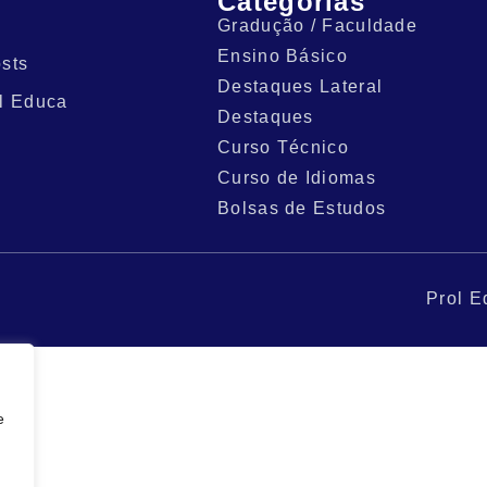
Categorias
Gradução / Faculdade
Ensino Básico
sts
Destaques Lateral
l Educa
Destaques
Curso Técnico
Curso de Idiomas
Bolsas de Estudos
Prol E
e