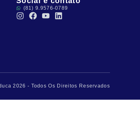
Social e contato
(81) 9.9576-0789
duca 2026 - Todos Os Direitos Reservados