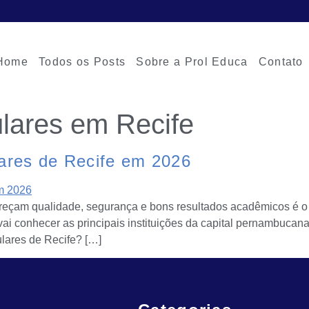
Home
Todos os Posts
Sobre a Prol Educa
Contato
ulares em Recife
lares de Recife em 2026
ereçam qualidade, segurança e bons resultados acadêmicos é o 
vai conhecer as principais instituições da capital pernambuca
ulares de Recife? […]