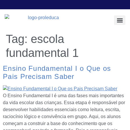
Todos os Pos
Sobre a Prol E
Tag:
escola
fundamental 1
Ensino Fundamental I o Que os
Pais Precisam Saber
O Ensino Fundamental I é uma das fases mais importantes
da vida escolar das crianças. Essa etapa é responsável por
desenvolver habilidades essenciais como leitura, escrita,
raciocínio lógico e convivência em grupo. Aqui, os alunos
começam a construir a base do conhecimento que os