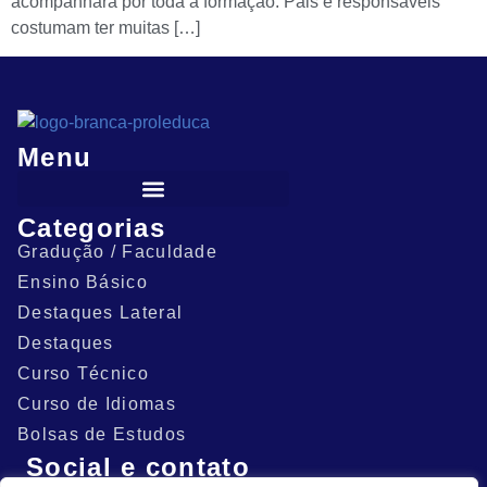
acompanhará por toda a formação. Pais e responsáveis
costumam ter muitas […]
Menu
Categorias
Gradução / Faculdade
Ensino Básico
Destaques Lateral
Destaques
Curso Técnico
Curso de Idiomas
Bolsas de Estudos
Social e contato