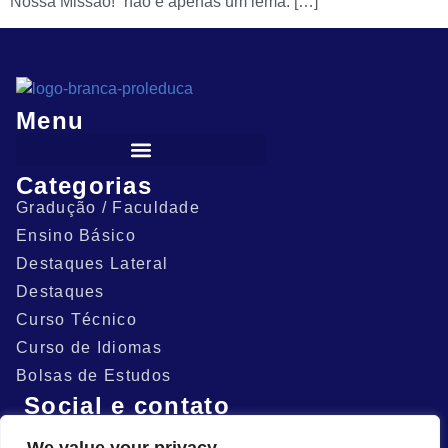
Nossa Missão!” não é apenas um lema: […]
Menu
Categorias
Gradução / Faculdade
Ensino Básico
Destaques Lateral
Destaques
Curso Técnico
Curso de Idiomas
Bolsas de Estudos
Social e contato
(81) 9.9576-0789