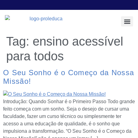
Todos os Pos
Sobre a Prol E
Tag:
ensino acessível
para todos
O Seu Sonho é o Começo da Nossa
Missão!
Introdução: Quando Sonhar é o Primeiro Passo Todo grande
feito começa com um sonho. Seja o desejo de cursar uma
faculdade, fazer um curso técnico ou simplesmente ter
acesso a uma educação de qualidade, é o sonho que
impulsiona a transformação. “O Seu Sonho é o Começo da