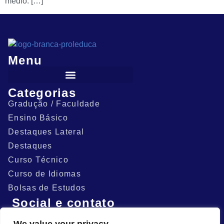
médio. […]
Menu
Categorias
Gradução / Faculdade
Ensino Básico
Destaques Lateral
Destaques
Curso Técnico
Curso de Idiomas
Bolsas de Estudos
Social e contato
(81) 9.9576-0789