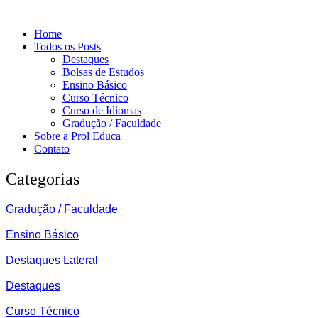
Home
Todos os Posts
Destaques
Bolsas de Estudos
Ensino Básico
Curso Técnico
Curso de Idiomas
Gradução / Faculdade
Sobre a Prol Educa
Contato
Categorias
Gradução / Faculdade
Ensino Básico
Destaques Lateral
Destaques
Curso Técnico