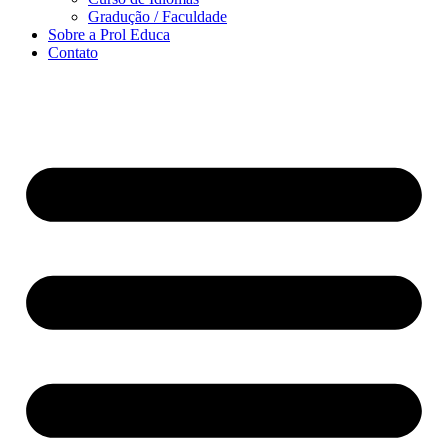
Gradução / Faculdade
Sobre a Prol Educa
Contato