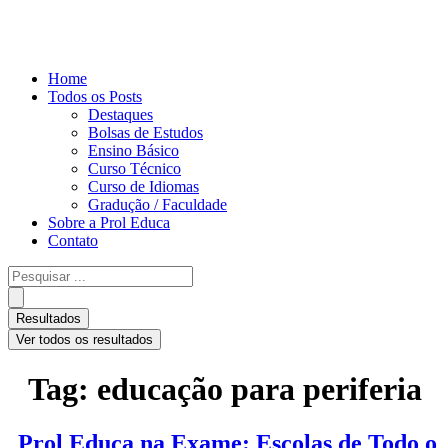
Home
Todos os Posts
Destaques
Bolsas de Estudos
Ensino Básico
Curso Técnico
Curso de Idiomas
Gradução / Faculdade
Sobre a Prol Educa
Contato
Pesquisar
...
Resultados
Ver todos os resultados
Tag:
educação para periferia
Prol Educa na Exame: Escolas de Todo o