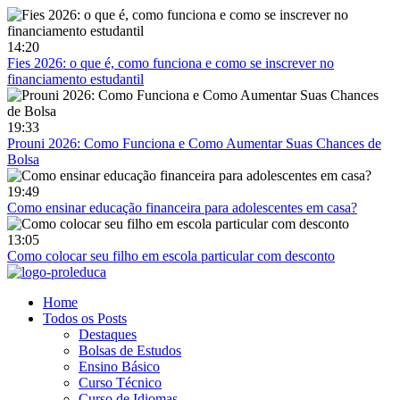
Skip
to
content
14:20
Fies 2026: o que é, como funciona e como se inscrever no
financiamento estudantil
19:33
Prouni 2026: Como Funciona e Como Aumentar Suas Chances de
Bolsa
19:49
Como ensinar educação financeira para adolescentes em casa?
13:05
Como colocar seu filho em escola particular com desconto
Home
Todos os Posts
Destaques
Bolsas de Estudos
Ensino Básico
Curso Técnico
Curso de Idiomas