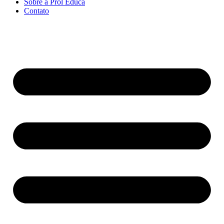
Sobre a Prol Educa
Contato