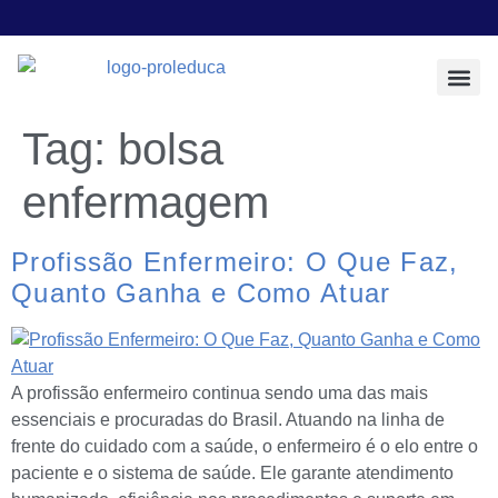
Todos os Pos
Sobre a Prol E
Tag:
bolsa
enfermagem
Profissão Enfermeiro: O Que Faz,
Quanto Ganha e Como Atuar
A profissão enfermeiro continua sendo uma das mais
essenciais e procuradas do Brasil. Atuando na linha de
frente do cuidado com a saúde, o enfermeiro é o elo entre o
paciente e o sistema de saúde. Ele garante atendimento