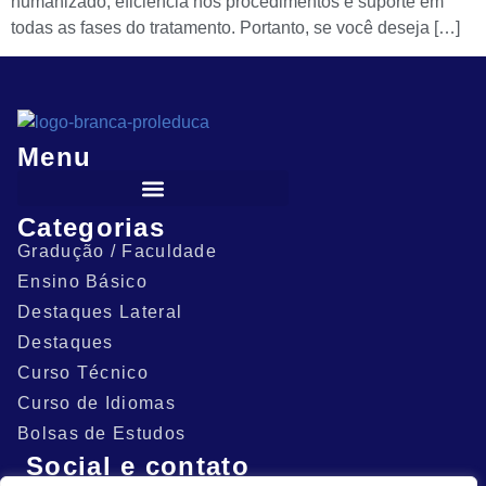
humanizado, eficiência nos procedimentos e suporte em
todas as fases do tratamento. Portanto, se você deseja […]
Menu
Categorias
Gradução / Faculdade
Ensino Básico
Destaques Lateral
Destaques
Curso Técnico
Curso de Idiomas
Bolsas de Estudos
Social e contato