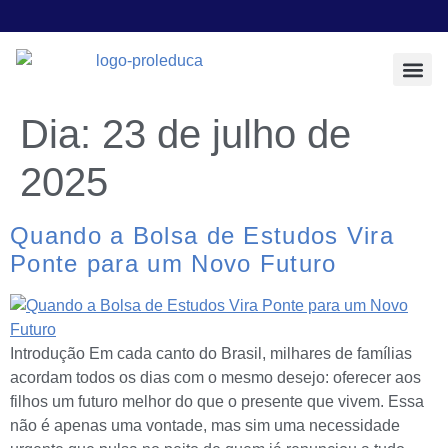
Todos os Pos
Sobre a Prol E
Dia:
23 de julho de
2025
Quando a Bolsa de Estudos Vira
Ponte para um Novo Futuro
Introdução Em cada canto do Brasil, milhares de famílias
acordam todos os dias com o mesmo desejo: oferecer aos
filhos um futuro melhor do que o presente que vivem. Essa
não é apenas uma vontade, mas sim uma necessidade